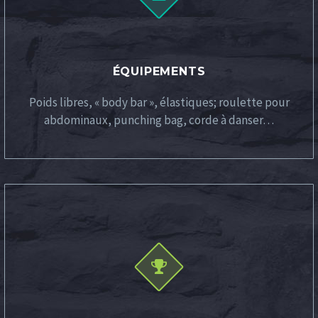
ÉQUIPEMENTS
Poids libres, « body bar », élastiques; roulette pour
abdominaux, punching bag, corde à danser…

