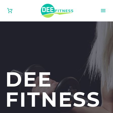
DEE
FITNESS
English