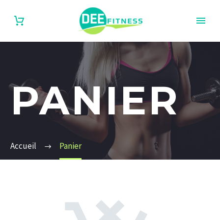
PANIER
Accueil
Panier
English